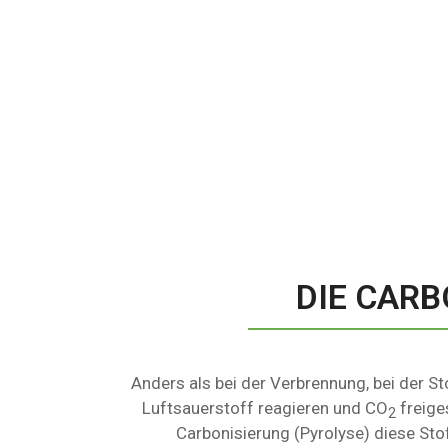
DIE CAR
Anders als bei der Verbrennung, bei der S
Luftsauerstoff reagieren und CO
freige
2
Carbonisierung (Pyrolyse) diese Stoff