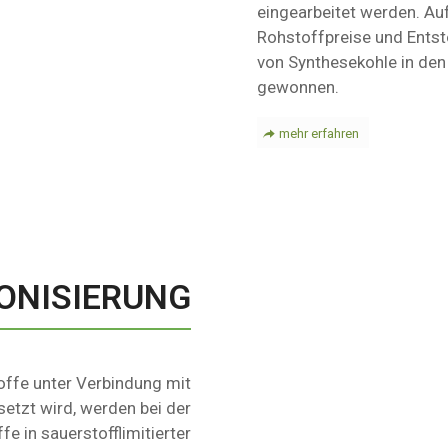
eingearbeitet werden. Au
Rohstoffpreise und Entst
von Synthesekohle in de
gewonnen.
mehr erfahren
BONISIERUNG
toffe unter Verbindung mit
setzt wird, werden bei der
e in sauerstofflimitierter