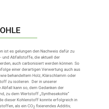
OHLE
n ist es gelungen den Nachweis dafür zu
- und Abfallstoffe, die aktuell der
erden, auch carbonisiert werden können. So
infolge einer derartigen Verwertung auch aus
 wie behandeltem Holz, Klärschlamm oder
off zu isolieren. Der in unserer
e Abfall kann so, dem Gedanken der
end, zu dem Wertstoff „Synthesekohle“
 dieser Kohlenstoff konnte erfolgreich in
toffen, als ein CO
fixierendes Additiv,
2