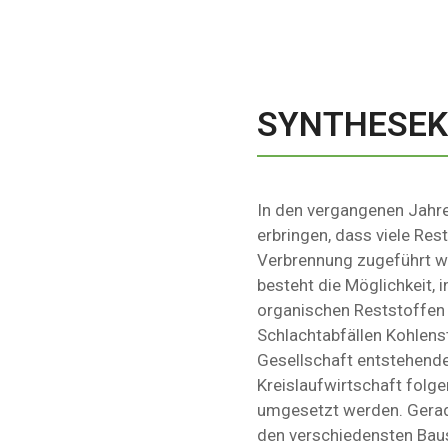
SYNTHESEK
In den vergangenen Jahre
erbringen, dass viele Rest
Verbrennung zugeführt w
besteht die Möglichkeit, 
organischen Reststoffen
Schlachtabfällen Kohlenst
Gesellschaft entstehend
Kreislaufwirtschaft folg
umgesetzt werden. Gerade
den verschiedensten Baus