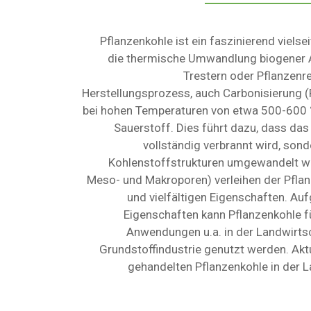
Pflanzenkohle ist ein faszinierend vielse
die thermische Umwandlung biogener 
Trestern oder Pflanzenre
Herstellungsprozess, auch Carbonisierung (P
bei hohen Temperaturen von etwa 500-600 
Sauerstoff. Dies führt dazu, dass das
vollständig verbrannt wird, son
Kohlenstoffstrukturen umgewandelt wir
Meso- und Makroporen) verleihen der Pflan
und vielfältigen Eigenschaften. Au
Eigenschaften kann Pflanzenkohle fü
Anwendungen u.a. in der Landwirts
Grundstoffindustrie genutzt werden. Akt
gehandelten Pflanzenkohle in der L