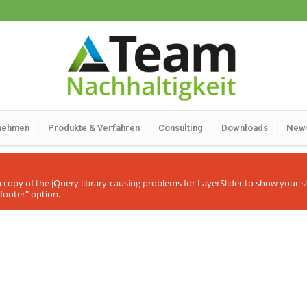
nehmen
Produkte & Verfahren
Consulting
Downloads
New
ra copy of the jQuery library causing problems for LayerSlider to show your 
footer" option.