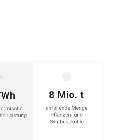
8 Mio. t
Wh
234.9
anfallende Menge
rmische
Einwohner Land
Pflanzen- und
 Leistung
Rastatt
Synthesekohle