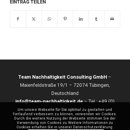
EINTRAG TEILEN
Team Nachhaltigkeit Consulting GmbH
–
Maienfeldstraße 19/1 – 72074 Tübingen,
Deutschland
info@team-nachhaltigkeit.de
– Tel.: +49 (0)
7071 83581
Um unsere Webseite für Sie optimal zu gestalten und
fortlaufend verbessern zu können, verwenden wir Cookies.
Durch die weitere Nutzung der Webseite stimmen Sie der
Verwendung von Cookies zu.Weitere Informationen zu
Cookies erhalten Sie in unserer Datenschutzerklärung.