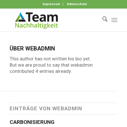
Impressum
Datenschutz
ÜBER
WEBADMIN
This author has not written his bio yet.
But we are proud to say that
webadmin
contributed 4 entries already.
EINTRÄGE VON WEBADMIN
CARBONISIERUNG