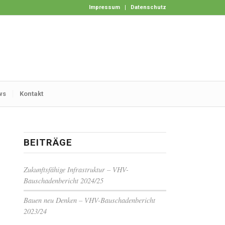
Impressum
Datenschutz
ws
Kontakt
BEITRÄGE
Zukunftsfähige Infrastruktur – VHV-
Bauschadenbericht 2024/25
Bauen neu Denken – VHV-Bauschadenbericht
2023/24