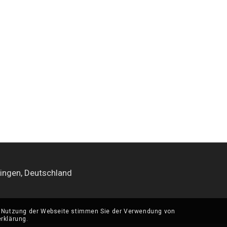
ingen, Deutschland
re Nutzung der Webseite stimmen Sie der Verwendung von
rklärung.