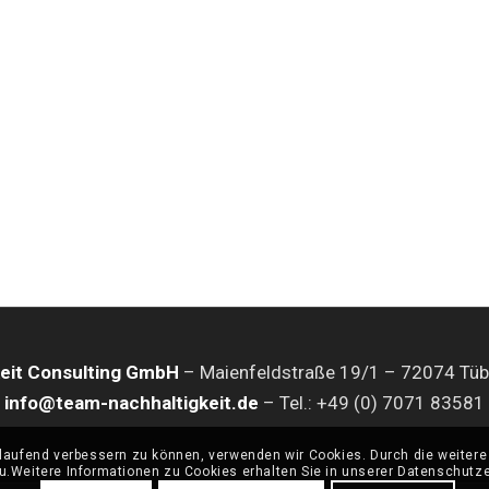
eit Consulting GmbH
– Maienfeldstraße 19/1 – 72074 Tüb
info@team-nachhaltigkeit.de
– Tel.: +49 (0) 7071 83581
rtlaufend verbessern zu können, verwenden wir Cookies. Durch die weite
u.Weitere Informationen zu Cookies erhalten Sie in unserer Datenschutze