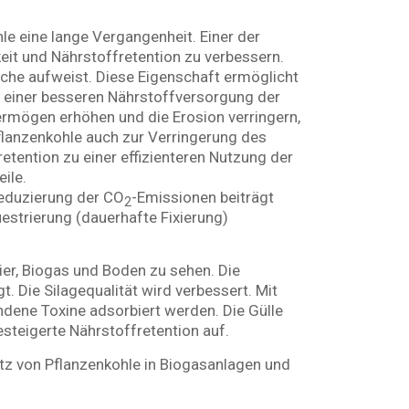
e eine lange Vergangenheit. Einer der
eit und Nährstoffretention zu verbessern.
läche aufweist. Diese Eigenschaft ermöglicht
u einer besseren Nährstoffversorgung der
ermögen erhöhen und die Erosion verringern,
flanzenkohle auch zur Verringerung des
etention zu einer effizienteren Nutzung der
ile.
Reduzierung der CO
-Emissionen beiträgt
2
uestrierung (dauerhafte Fixierung)
Tier, Biogas und Boden zu sehen. Die
. Die Silagequalität wird verbessert. Mit
dene Toxine adsorbiert werden. Die Gülle
steigerte Nährstoffretention auf.
atz von Pflanzenkohle in Biogasanlagen und