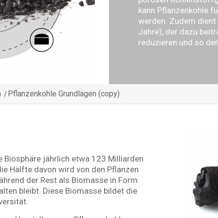
kann Pflanzenkohle f
werden. Zudem dient s
Jahre), der dazu beit
reduzieren und so d
n
/
Pflanzenkohle Grundlagen (copy)
e Biosphäre jährlich etwa 123 Milliarden
ie Hälfte davon wird von den Pflanzen
ährend der Rest als Biomasse in Form
alten bleibt. Diese Biomasse bildet die
ersität.