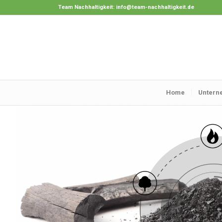
Team Nachhaltigkeit:
info@team-nachhaltigkeit.de
Home
Untern