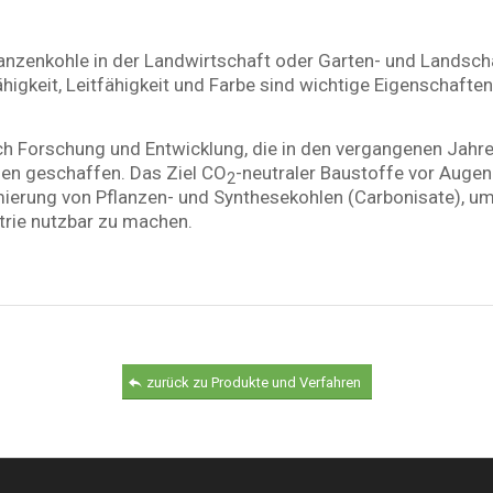
nzenkohle in der Landwirtschaft oder Garten- und Landscha
igkeit, Leitfähigkeit und Farbe sind wichtige Eigenschaften
eich Forschung und Entwicklung, die in den vergangenen Ja
en geschaffen. Das Ziel CO
-neutraler Baustoffe vor Augen
2
imierung von Pflanzen- und Synthesekohlen (Carbonisate), um
trie nutzbar zu machen.
zurück zu Produkte und Verfahren